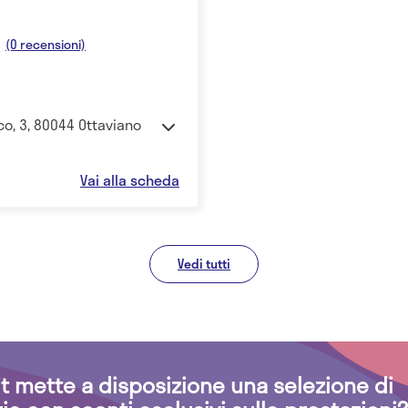
(0 recensioni)
sco, 3, 80044 Ottaviano
Vai alla scheda
Vedi tutti
.it mette a disposizione una selezione di