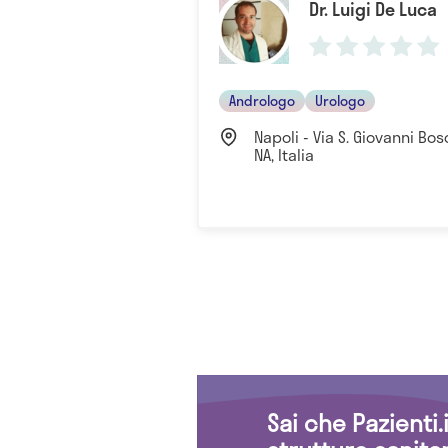
Dr. Luigi De Luca
Andrologo
Urologo
Napoli - Via S. Giovanni Bo
NA, Italia
Sai che Pazienti