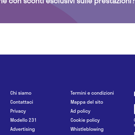
rie con sconti esclusivi sulle prestazioni?
Chi siamo
Termini e condizioni
Contattaci
Mappa del sito
Privacy
Ad policy
Modello 231
Cookie policy
Advertising
Whistleblowing