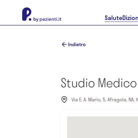
About Pazienti.it
Salute
Dizio
Indietro
Studio Medico
Via E. A. Mario, 5, Afragola, NA, I