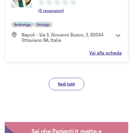
(0 recensioni)
Andrologo
Urologo
Napoli - Via S. Giovanni Bosco, 3, 80044
Ottaviano NA, Italia
Vai alla scheda
Vedi tutti
Sai che Pazienti.it mette a