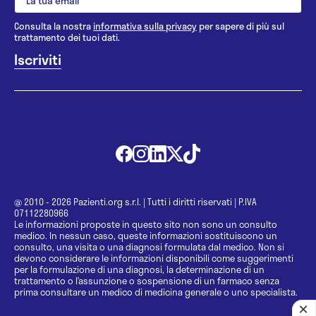
Consulta la nostra
informativa sulla privacy
per sapere di più sul
trattamento dei tuoi dati.
@ 2010 - 2026 Pazienti.org s.r.l.
|
Tutti i diritti riservati
|
P.IVA
07112280966
Le informazioni proposte in questo sito non sono un consulto
medico. In nessun caso, queste informazioni sostituiscono un
consulto, una visita o una diagnosi formulata dal medico. Non si
devono considerare le informazioni disponibili come suggerimenti
per la formulazione di una diagnosi, la determinazione di un
trattamento o l’assunzione o sospensione di un farmaco senza
prima consultare un medico di medicina generale o uno specialista.