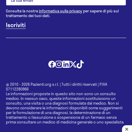
Consulta la nostra
informativa sulla privacy
per sapere di più sul
trattamento dei tuoi dati.
@ 2010 - 2026 Pazienti.org s.r.l.
|
Tutti i diritti riservati
|
P.IVA
07112280966
Le informazioni proposte in questo sito non sono un consulto
medico. In nessun caso, queste informazioni sostituiscono un
consulto, una visita o una diagnosi formulata dal medico. Non si
devono considerare le informazioni disponibili come suggerimenti
per la formulazione di una diagnosi, la determinazione di un
trattamento o l’assunzione o sospensione di un farmaco senza
prima consultare un medico di medicina generale o uno specialista.