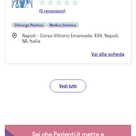
(0 recensioni)
Chirurgo Plastico
Medico Estetico
Napoli - Corso Vittorio Emanuele, 494, Napoli,
NA, Italia
Vai alla scheda
Vedi tutti
Sai che Pazienti.it mette a