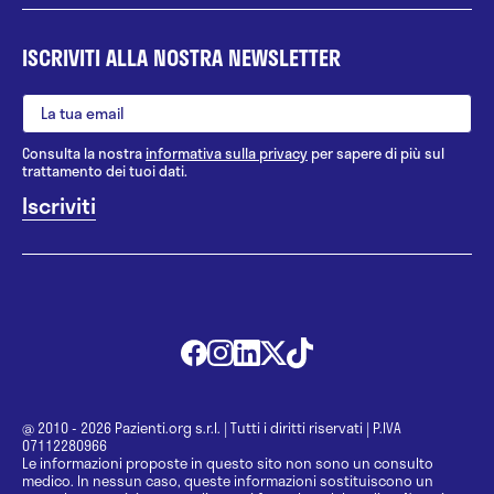
ISCRIVITI ALLA NOSTRA NEWSLETTER
Consulta la nostra
informativa sulla privacy
per sapere di più sul
trattamento dei tuoi dati.
@ 2010 - 2026 Pazienti.org s.r.l.
|
Tutti i diritti riservati
|
P.IVA
07112280966
Le informazioni proposte in questo sito non sono un consulto
medico. In nessun caso, queste informazioni sostituiscono un