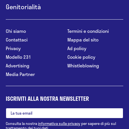
Genitorialità
Chi siamo
Termini e condizioni
Contattaci
Mappa del sito
Privacy
Ad policy
Modello 231
Cookie policy
Advertising
Whistleblowing
Media Partner
ISCRIVITI ALLA NOSTRA NEWSLETTER
Consulta la nostra
informativa sulla privacy
per sapere di più sul
trattamento dei tuoi dati.