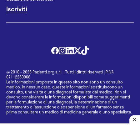
@ 2010 - 2026 Pazienti.org s.r.l.
|
Tutti i diritti riservati
|
P.IVA
07112280966
Le informazioni proposte in questo sito non sono un consulto
medico. In nessun caso, queste informazioni sostituiscono un
consulto, una visita o una diagnosi formulata dal medico. Non si
devono considerare le informazioni disponibili come suggerimenti
per la formulazione di una diagnosi, la determinazione di un
trattamento o l’assunzione o sospensione di un farmaco senza
prima consultare un medico di medicina generale o uno specialista.