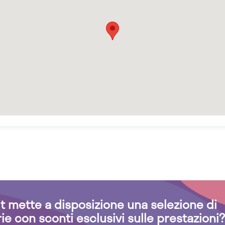
.it mette a disposizione una selezione di
rie con sconti esclusivi sulle prestazioni?