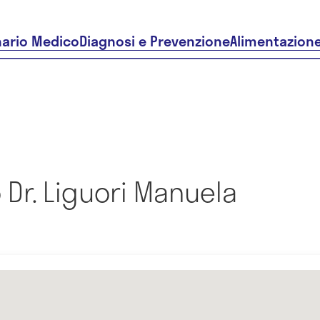
nario Medico
Diagnosi e Prevenzione
Alimentazion
Dr. Liguori Manuela