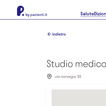
About Pazienti.it
Salute
Dizio
Indietro
Studio medico 
via norvegia 39