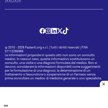
@ 2010 - 2026 Pazienti.org s.r.l.
|
Tutti i diritti riservati
|
P.IVA
07112280966
Le informazioni proposte in questo sito non sono un consulto
medico. In nessun caso, queste informazioni sostituiscono un
consulto, una visita o una diagnosi formulata dal medico. Non si
devono considerare le informazioni disponibili come suggerimenti
per la formulazione di una diagnosi, la determinazione di un
trattamento o l’assunzione o sospensione di un farmaco senza
prima consultare un medico di medicina generale o uno specialista.