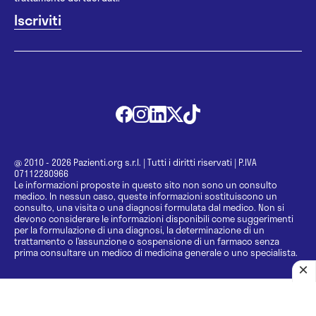
@ 2010 - 2026 Pazienti.org s.r.l.
|
Tutti i diritti riservati
|
P.IVA
07112280966
Le informazioni proposte in questo sito non sono un consulto
medico. In nessun caso, queste informazioni sostituiscono un
consulto, una visita o una diagnosi formulata dal medico. Non si
devono considerare le informazioni disponibili come suggerimenti
per la formulazione di una diagnosi, la determinazione di un
trattamento o l’assunzione o sospensione di un farmaco senza
prima consultare un medico di medicina generale o uno specialista.