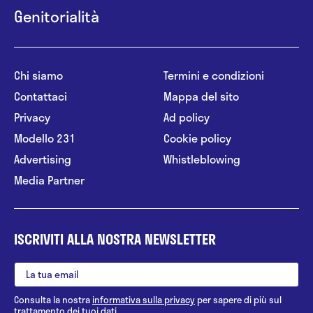
Genitorialità
Chi siamo
Termini e condizioni
Contattaci
Mappa del sito
Privacy
Ad policy
Modello 231
Cookie policy
Advertising
Whistleblowing
Media Partner
ISCRIVITI ALLA NOSTRA NEWSLETTER
Consulta la nostra
informativa sulla privacy
per sapere di più sul
trattamento dei tuoi dati.