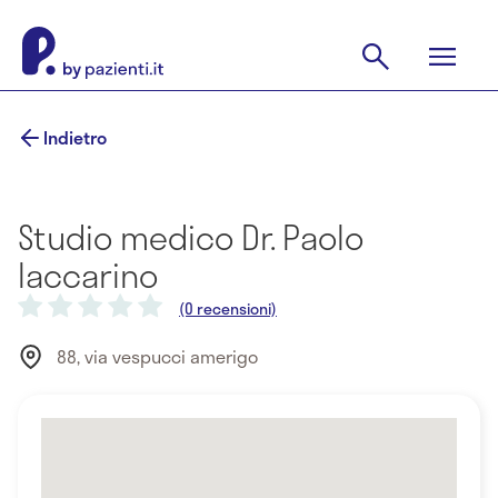
Indietro
Studio medico Dr. Paolo
Iaccarino
(0 recensioni)
88, via vespucci amerigo