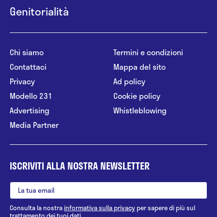
Genitorialità
Chi siamo
Termini e condizioni
Contattaci
Mappa del sito
Privacy
Ad policy
Modello 231
Cookie policy
Advertising
Whistleblowing
Media Partner
ISCRIVITI ALLA NOSTRA NEWSLETTER
Consulta la nostra
informativa sulla privacy
per sapere di più sul
trattamento dei tuoi dati.