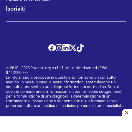
@ 2010 - 2026 Pazienti.org s.r.l.
|
Tutti i diritti riservati
|
P.IVA
07112280966
Le informazioni proposte in questo sito non sono un consulto
medico. In nessun caso, queste informazioni sostituiscono un
consulto, una visita o una diagnosi formulata dal medico. Non si
devono considerare le informazioni disponibili come suggerimenti
per la formulazione di una diagnosi, la determinazione di un
trattamento o l’assunzione o sospensione di un farmaco senza
prima consultare un medico di medicina generale o uno specialista.