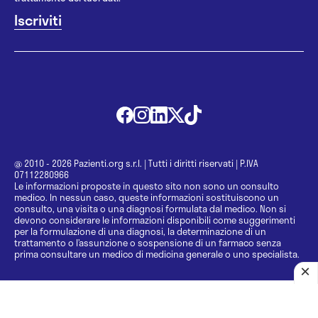
@ 2010 - 2026 Pazienti.org s.r.l.
|
Tutti i diritti riservati
|
P.IVA
07112280966
Le informazioni proposte in questo sito non sono un consulto
medico. In nessun caso, queste informazioni sostituiscono un
consulto, una visita o una diagnosi formulata dal medico. Non si
devono considerare le informazioni disponibili come suggerimenti
per la formulazione di una diagnosi, la determinazione di un
trattamento o l’assunzione o sospensione di un farmaco senza
prima consultare un medico di medicina generale o uno specialista.