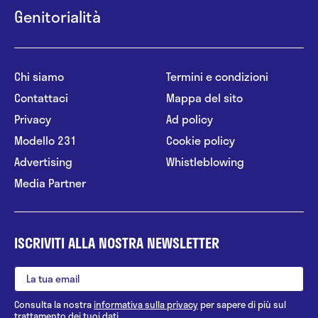
Genitorialità
Chi siamo
Termini e condizioni
Contattaci
Mappa del sito
Privacy
Ad policy
Modello 231
Cookie policy
Advertising
Whistleblowing
Media Partner
ISCRIVITI ALLA NOSTRA NEWSLETTER
Consulta la nostra
informativa sulla privacy
per sapere di più sul
trattamento dei tuoi dati.