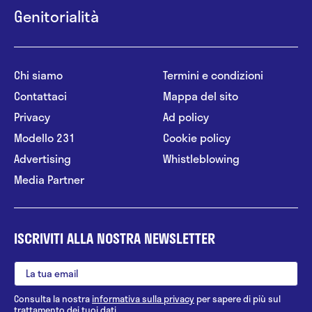
Genitorialità
Chi siamo
Termini e condizioni
Contattaci
Mappa del sito
Privacy
Ad policy
Modello 231
Cookie policy
Advertising
Whistleblowing
Media Partner
ISCRIVITI ALLA NOSTRA NEWSLETTER
Consulta la nostra
informativa sulla privacy
per sapere di più sul
trattamento dei tuoi dati.