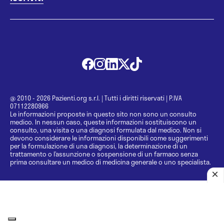
@ 2010 - 2026 Pazienti.org s.r.l.
|
Tutti i diritti riservati
|
P.IVA
07112280966
Le informazioni proposte in questo sito non sono un consulto
medico. In nessun caso, queste informazioni sostituiscono un
consulto, una visita o una diagnosi formulata dal medico. Non si
devono considerare le informazioni disponibili come suggerimenti
per la formulazione di una diagnosi, la determinazione di un
trattamento o l’assunzione o sospensione di un farmaco senza
prima consultare un medico di medicina generale o uno specialista.