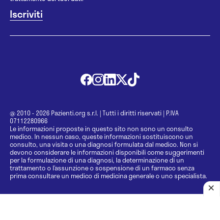
@ 2010 - 2026 Pazienti.org s.r.l.
|
Tutti i diritti riservati
|
P.IVA
07112280966
Le informazioni proposte in questo sito non sono un consulto
medico. In nessun caso, queste informazioni sostituiscono un
consulto, una visita o una diagnosi formulata dal medico. Non si
devono considerare le informazioni disponibili come suggerimenti
per la formulazione di una diagnosi, la determinazione di un
trattamento o l’assunzione o sospensione di un farmaco senza
prima consultare un medico di medicina generale o uno specialista.