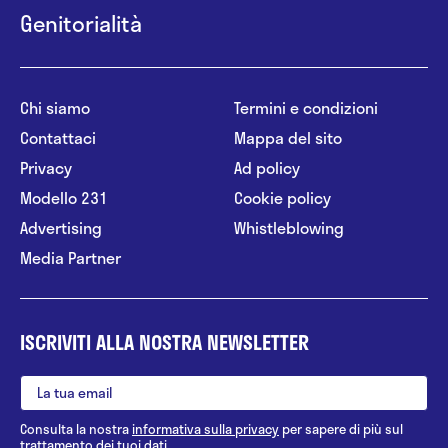
Genitorialità
Chi siamo
Termini e condizioni
Contattaci
Mappa del sito
Privacy
Ad policy
Modello 231
Cookie policy
Advertising
Whistleblowing
Media Partner
ISCRIVITI ALLA NOSTRA NEWSLETTER
Consulta la nostra
informativa sulla privacy
per sapere di più sul
trattamento dei tuoi dati.