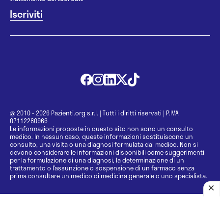
@ 2010 - 2026 Pazienti.org s.r.l.
|
Tutti i diritti riservati
|
P.IVA
07112280966
Le informazioni proposte in questo sito non sono un consulto
medico. In nessun caso, queste informazioni sostituiscono un
consulto, una visita o una diagnosi formulata dal medico. Non si
devono considerare le informazioni disponibili come suggerimenti
per la formulazione di una diagnosi, la determinazione di un
trattamento o l’assunzione o sospensione di un farmaco senza
prima consultare un medico di medicina generale o uno specialista.