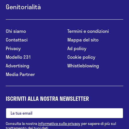
Genitorialità
Chi siamo
Termini e condizioni
Contattaci
Mappa del sito
Privacy
Ad policy
Modello 231
Cookie policy
Advertising
Whistleblowing
Media Partner
ISCRIVITI ALLA NOSTRA NEWSLETTER
Consulta la nostra
informativa sulla privacy
per sapere di più sul
trattamento dei tuoi dati.