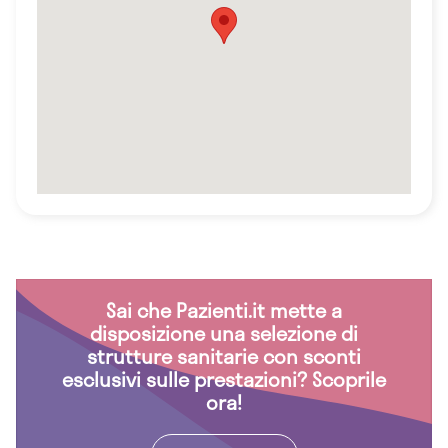
Sai che Pazienti.it mette a
disposizione una selezione di
strutture sanitarie con sconti
esclusivi sulle prestazioni? Scoprile
ora!