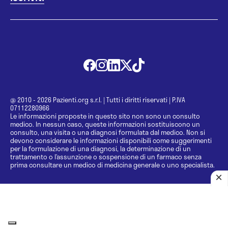
@ 2010 - 2026 Pazienti.org s.r.l.
|
Tutti i diritti riservati
|
P.IVA
07112280966
Le informazioni proposte in questo sito non sono un consulto
medico. In nessun caso, queste informazioni sostituiscono un
consulto, una visita o una diagnosi formulata dal medico. Non si
devono considerare le informazioni disponibili come suggerimenti
per la formulazione di una diagnosi, la determinazione di un
trattamento o l’assunzione o sospensione di un farmaco senza
prima consultare un medico di medicina generale o uno specialista.