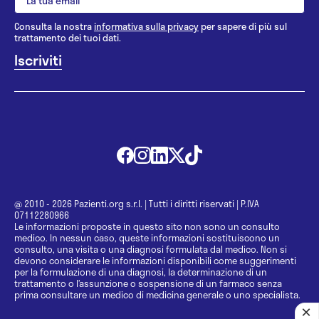
Consulta la nostra
informativa sulla privacy
per sapere di più sul
trattamento dei tuoi dati.
@ 2010 - 2026 Pazienti.org s.r.l.
|
Tutti i diritti riservati
|
P.IVA
07112280966
Le informazioni proposte in questo sito non sono un consulto
medico. In nessun caso, queste informazioni sostituiscono un
consulto, una visita o una diagnosi formulata dal medico. Non si
devono considerare le informazioni disponibili come suggerimenti
per la formulazione di una diagnosi, la determinazione di un
trattamento o l’assunzione o sospensione di un farmaco senza
prima consultare un medico di medicina generale o uno specialista.