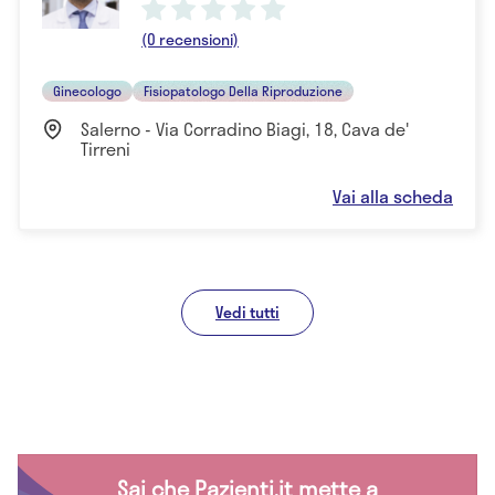
(0 recensioni)
Ginecologo
Fisiopatologo Della Riproduzione
Salerno - Via Corradino Biagi, 18, Cava de'
Tirreni
Vai alla scheda
Vedi tutti
Sai che Pazienti.it mette a