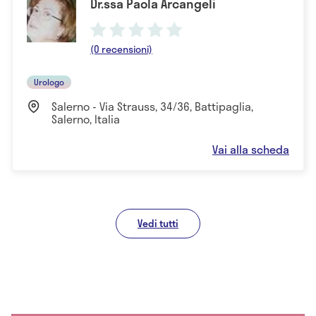
Dr.ssa Paola Arcangeli
(0 recensioni)
Urologo
Salerno - Via Strauss, 34/36, Battipaglia,
Salerno, Italia
Vai alla scheda
Vedi tutti