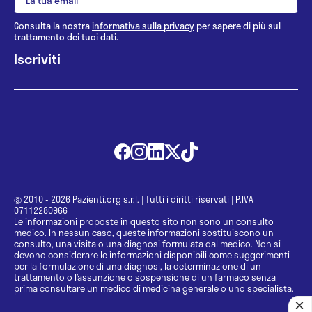
Consulta la nostra
informativa sulla privacy
per sapere di più sul
trattamento dei tuoi dati.
@ 2010 - 2026 Pazienti.org s.r.l.
|
Tutti i diritti riservati
|
P.IVA
07112280966
Le informazioni proposte in questo sito non sono un consulto
medico. In nessun caso, queste informazioni sostituiscono un
consulto, una visita o una diagnosi formulata dal medico. Non si
devono considerare le informazioni disponibili come suggerimenti
per la formulazione di una diagnosi, la determinazione di un
trattamento o l’assunzione o sospensione di un farmaco senza
prima consultare un medico di medicina generale o uno specialista.