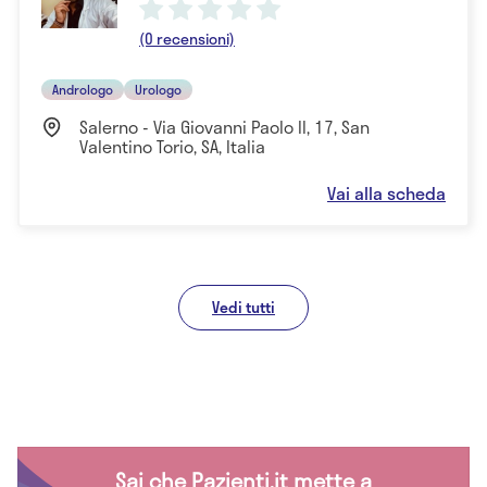
(0 recensioni)
Andrologo
Urologo
Salerno - Via Giovanni Paolo II, 17, San
Valentino Torio, SA, Italia
Vai alla scheda
Vedi tutti
Sai che Pazienti.it mette a