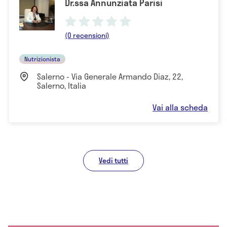
Dr.ssa Annunziata Parisi
(0 recensioni)
Nutrizionista
Salerno - Via Generale Armando Diaz, 22,
Salerno, Italia
Vai alla scheda
Vedi tutti