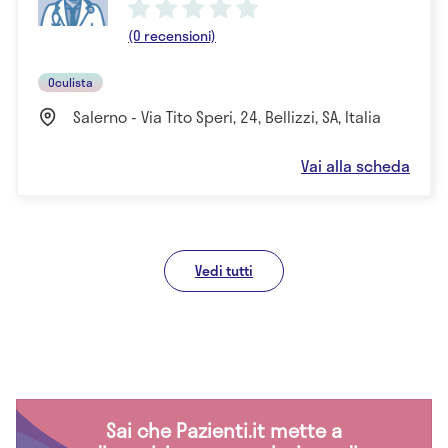
(0 recensioni)
Oculista
Salerno - Via Tito Speri, 24, Bellizzi, SA, Italia
Vai alla scheda
Vedi tutti
Sai che Pazienti.it mette a