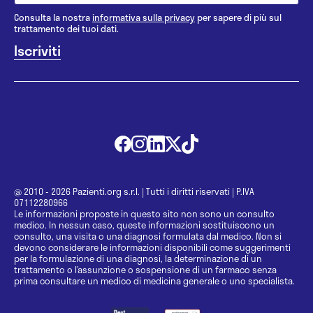
Consulta la nostra
informativa sulla privacy
per sapere di più sul
trattamento dei tuoi dati.
@ 2010 - 2026 Pazienti.org s.r.l.
|
Tutti i diritti riservati
|
P.IVA
07112280966
Le informazioni proposte in questo sito non sono un consulto
medico. In nessun caso, queste informazioni sostituiscono un
consulto, una visita o una diagnosi formulata dal medico. Non si
devono considerare le informazioni disponibili come suggerimenti
per la formulazione di una diagnosi, la determinazione di un
trattamento o l’assunzione o sospensione di un farmaco senza
prima consultare un medico di medicina generale o uno specialista.