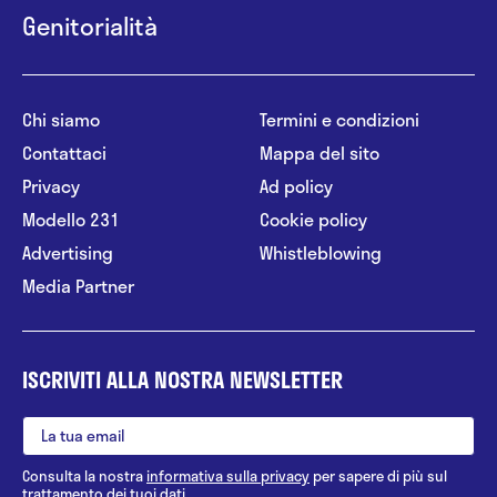
Genitorialità
Chi siamo
Termini e condizioni
Contattaci
Mappa del sito
Privacy
Ad policy
Modello 231
Cookie policy
Advertising
Whistleblowing
Media Partner
ISCRIVITI ALLA NOSTRA NEWSLETTER
Consulta la nostra
informativa sulla privacy
per sapere di più sul
trattamento dei tuoi dati.