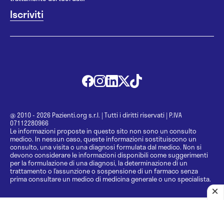
@ 2010 - 2026 Pazienti.org s.r.l.
|
Tutti i diritti riservati
|
P.IVA
07112280966
Le informazioni proposte in questo sito non sono un consulto
medico. In nessun caso, queste informazioni sostituiscono un
consulto, una visita o una diagnosi formulata dal medico. Non si
devono considerare le informazioni disponibili come suggerimenti
per la formulazione di una diagnosi, la determinazione di un
trattamento o l’assunzione o sospensione di un farmaco senza
prima consultare un medico di medicina generale o uno specialista.