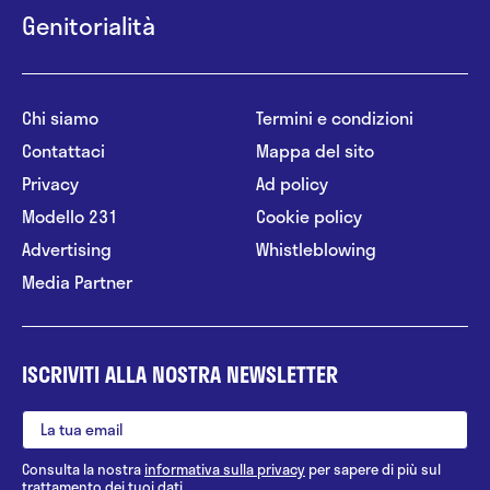
Genitorialità
Chi siamo
Termini e condizioni
Contattaci
Mappa del sito
Privacy
Ad policy
Modello 231
Cookie policy
Advertising
Whistleblowing
Media Partner
ISCRIVITI ALLA NOSTRA NEWSLETTER
Consulta la nostra
informativa sulla privacy
per sapere di più sul
trattamento dei tuoi dati.