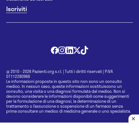
@ 2010 - 2026 Pazienti.org s.r.l.
|
Tutti i diritti riservati
|
P.IVA
07112280966
Le informazioni proposte in questo sito non sono un consulto
medico. In nessun caso, queste informazioni sostituiscono un
consulto, una visita o una diagnosi formulata dal medico. Non si
devono considerare le informazioni disponibili come suggerimenti
per la formulazione di una diagnosi, la determinazione di un
trattamento o l’assunzione o sospensione di un farmaco senza
prima consultare un medico di medicina generale o uno specialista.