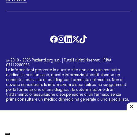
@ 2010 - 2026 Pazienti.org s.r.l.
|
Tutti i diritti riservati
|
P.IVA
07112280966
Le informazioni proposte in questo sito non sono un consulto
medico. In nessun caso, queste informazioni sostituiscono un
consulto, una visita o una diagnosi formulata dal medico. Non si
devono considerare le informazioni disponibili come suggerimenti
per la formulazione di una diagnosi, la determinazione di un
trattamento o l’assunzione o sospensione di un farmaco senza
prima consultare un medico di medicina generale o uno specialista.