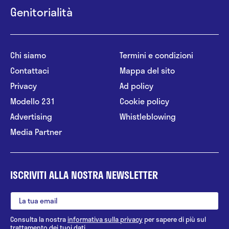
Genitorialità
Chi siamo
Termini e condizioni
Contattaci
Mappa del sito
Privacy
Ad policy
Modello 231
Cookie policy
Advertising
Whistleblowing
Media Partner
ISCRIVITI ALLA NOSTRA NEWSLETTER
Consulta la nostra
informativa sulla privacy
per sapere di più sul
trattamento dei tuoi dati.