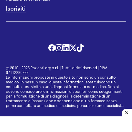
@ 2010 - 2026 Pazienti.org s.r.l.
|
Tutti i diritti riservati
|
P.IVA
07112280966
Le informazioni proposte in questo sito non sono un consulto
medico. In nessun caso, queste informazioni sostituiscono un
consulto, una visita o una diagnosi formulata dal medico. Non si
devono considerare le informazioni disponibili come suggerimenti
per la formulazione di una diagnosi, la determinazione di un
trattamento o l’assunzione o sospensione di un farmaco senza
prima consultare un medico di medicina generale o uno specialista.