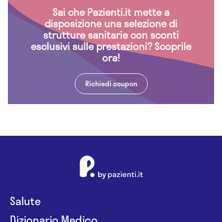
Sai che Pazienti.it mette a
disposizione una selezione di
strutture sanitarie con sconti
esclusivi sulle prestazioni? Scoprile
ora!
Richiedi coupon
Salute
Dizionario Medico