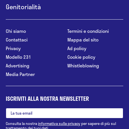
Genitorialità
Chi siamo
Termini e condizioni
Contattaci
Mappa del sito
Privacy
Ad policy
Modello 231
Cookie policy
Advertising
Whistleblowing
Media Partner
ISCRIVITI ALLA NOSTRA NEWSLETTER
Consulta la nostra
informativa sulla privacy
per sapere di più sul
trattamento dei tuoi dati.