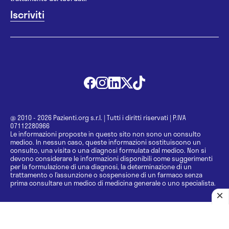
@ 2010 - 2026 Pazienti.org s.r.l.
|
Tutti i diritti riservati
|
P.IVA
07112280966
Le informazioni proposte in questo sito non sono un consulto
medico. In nessun caso, queste informazioni sostituiscono un
consulto, una visita o una diagnosi formulata dal medico. Non si
devono considerare le informazioni disponibili come suggerimenti
per la formulazione di una diagnosi, la determinazione di un
trattamento o l’assunzione o sospensione di un farmaco senza
prima consultare un medico di medicina generale o uno specialista.