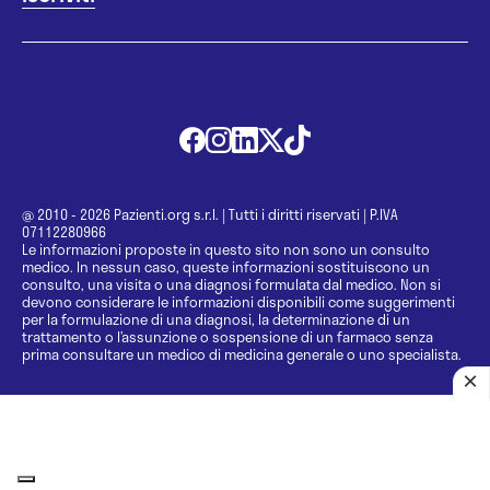
@ 2010 - 2026 Pazienti.org s.r.l.
|
Tutti i diritti riservati
|
P.IVA
07112280966
Le informazioni proposte in questo sito non sono un consulto
medico. In nessun caso, queste informazioni sostituiscono un
consulto, una visita o una diagnosi formulata dal medico. Non si
devono considerare le informazioni disponibili come suggerimenti
per la formulazione di una diagnosi, la determinazione di un
trattamento o l’assunzione o sospensione di un farmaco senza
prima consultare un medico di medicina generale o uno specialista.