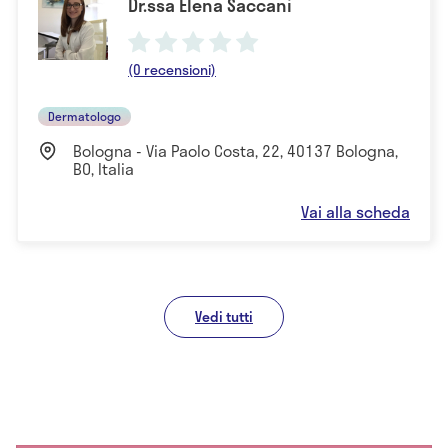
Dr.ssa Elena Saccani
(0 recensioni)
Dermatologo
Bologna - Via Paolo Costa, 22, 40137 Bologna,
BO, Italia
Vai alla scheda
Vedi tutti