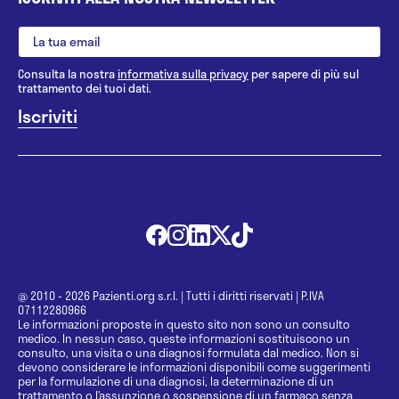
Consulta la nostra
informativa sulla privacy
per sapere di più sul
trattamento dei tuoi dati.
@ 2010 - 2026 Pazienti.org s.r.l.
|
Tutti i diritti riservati
|
P.IVA
07112280966
Le informazioni proposte in questo sito non sono un consulto
medico. In nessun caso, queste informazioni sostituiscono un
consulto, una visita o una diagnosi formulata dal medico. Non si
devono considerare le informazioni disponibili come suggerimenti
per la formulazione di una diagnosi, la determinazione di un
trattamento o l’assunzione o sospensione di un farmaco senza