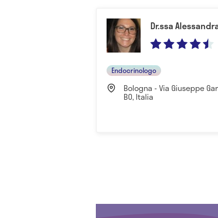
Dr.ssa Alessandr
Endocrinologo
Bologna - Via Giuseppe Gar
BO, Italia