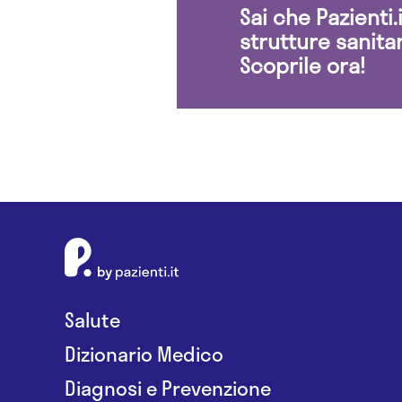
Sai che Pazienti
strutture sanita
Scoprile ora!
Salute
Dizionario Medico
Diagnosi e Prevenzione