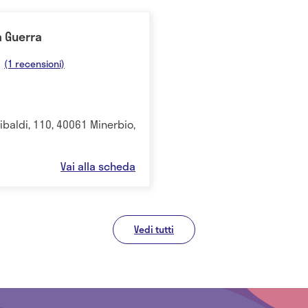
a Guerra
(1 recensioni)
ibaldi, 110, 40061 Minerbio,
Vai alla scheda
Vedi tutti