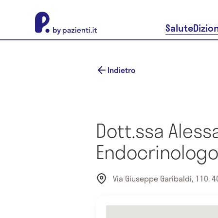
About Pazienti.it
Salute
Dizio
Indietro
Dott.ssa Aless
Endocrinolog
Via Giuseppe Garibaldi, 110, 40