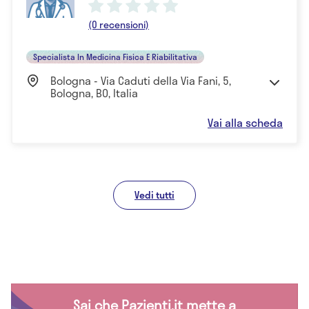
(0 recensioni)
Specialista In Medicina Fisica E Riabilitativa
Bologna - Via Caduti della Via Fani, 5,
Bologna, BO, Italia
Vai alla scheda
Vedi tutti
Sai che Pazienti.it mette a