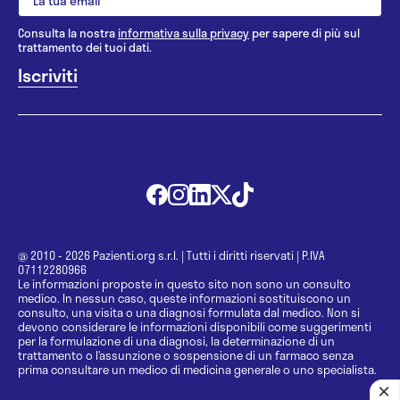
Consulta la nostra
informativa sulla privacy
per sapere di più sul
trattamento dei tuoi dati.
@ 2010 - 2026 Pazienti.org s.r.l.
|
Tutti i diritti riservati
|
P.IVA
07112280966
Le informazioni proposte in questo sito non sono un consulto
medico. In nessun caso, queste informazioni sostituiscono un
consulto, una visita o una diagnosi formulata dal medico. Non si
devono considerare le informazioni disponibili come suggerimenti
per la formulazione di una diagnosi, la determinazione di un
trattamento o l’assunzione o sospensione di un farmaco senza
prima consultare un medico di medicina generale o uno specialista.