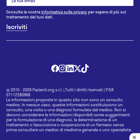
Consulta la nostra
informativa sulla privacy
per sapere di più sul
trattamento dei tuoi dati.
@ 2010 - 2026 Pazienti.org s.r.l.
|
Tutti i diritti riservati
|
P.IVA
07112280966
Le informazioni proposte in questo sito non sono un consulto
medico. In nessun caso, queste informazioni sostituiscono un
consulto, una visita o una diagnosi formulata dal medico. Non si
devono considerare le informazioni disponibili come suggerimenti
per la formulazione di una diagnosi, la determinazione di un
trattamento o l’assunzione o sospensione di un farmaco senza
prima consultare un medico di medicina generale o uno specialista.