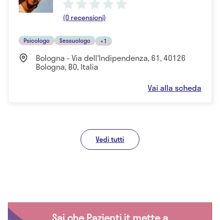
(0 recensioni)
Psicologo
Sessuologo
+1
Bologna - Via dell'Indipendenza, 61, 40126
Bologna, BO, Italia
Vai alla scheda
Vedi tutti
Sai che Pazienti.it mette a