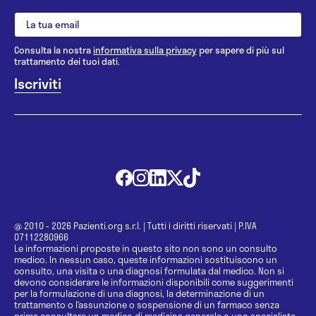
Consulta la nostra
informativa sulla privacy
per sapere di più sul
trattamento dei tuoi dati.
@ 2010 - 2026 Pazienti.org s.r.l.
|
Tutti i diritti riservati
|
P.IVA
07112280966
Le informazioni proposte in questo sito non sono un consulto
medico. In nessun caso, queste informazioni sostituiscono un
consulto, una visita o una diagnosi formulata dal medico. Non si
devono considerare le informazioni disponibili come suggerimenti
per la formulazione di una diagnosi, la determinazione di un
trattamento o l’assunzione o sospensione di un farmaco senza
prima consultare un medico di medicina generale o uno specialista.