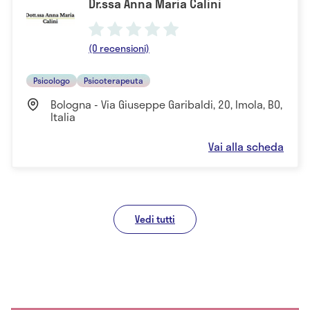
Dr.ssa Anna Maria Calini
(0 recensioni)
Psicologo
Psicoterapeuta
Bologna - Via Giuseppe Garibaldi, 20, Imola, BO,
Italia
Vai alla scheda
Vedi tutti