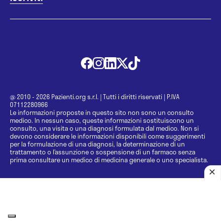
@ 2010 - 2026 Pazienti.org s.r.l.
|
Tutti i diritti riservati
|
P.IVA
07112280966
Le informazioni proposte in questo sito non sono un consulto
medico. In nessun caso, queste informazioni sostituiscono un
consulto, una visita o una diagnosi formulata dal medico. Non si
devono considerare le informazioni disponibili come suggerimenti
per la formulazione di una diagnosi, la determinazione di un
trattamento o l’assunzione o sospensione di un farmaco senza
prima consultare un medico di medicina generale o uno specialista.