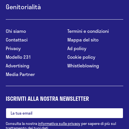
Genitorialità
Chi siamo
Termini e condizioni
Contattaci
Mappa del sito
Privacy
Ad policy
Modello 231
Cookie policy
Advertising
Whistleblowing
Media Partner
ISCRIVITI ALLA NOSTRA NEWSLETTER
Consulta la nostra
informativa sulla privacy
per sapere di più sul
trattamento dei tuoi dati.