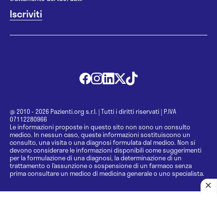
@ 2010 - 2026 Pazienti.org s.r.l.
|
Tutti i diritti riservati
|
P.IVA
07112280966
Le informazioni proposte in questo sito non sono un consulto
medico. In nessun caso, queste informazioni sostituiscono un
consulto, una visita o una diagnosi formulata dal medico. Non si
devono considerare le informazioni disponibili come suggerimenti
per la formulazione di una diagnosi, la determinazione di un
trattamento o l’assunzione o sospensione di un farmaco senza
prima consultare un medico di medicina generale o uno specialista.