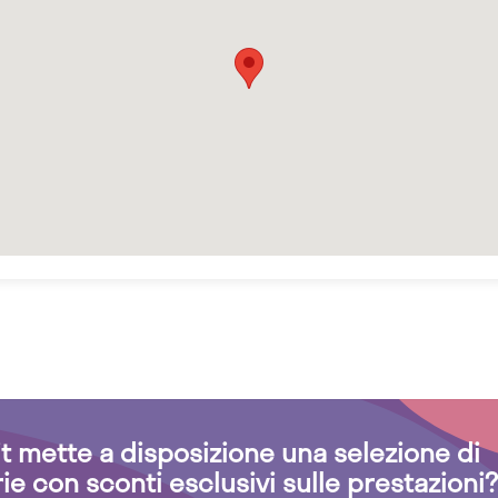
.it mette a disposizione una selezione di
rie con sconti esclusivi sulle prestazioni?