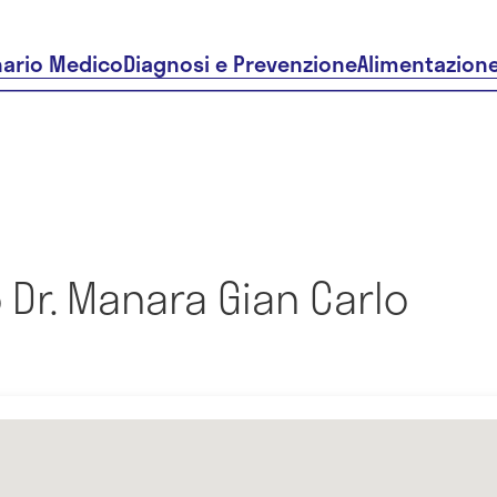
nario Medico
Diagnosi e Prevenzione
Alimentazion
Dr. Manara Gian Carlo