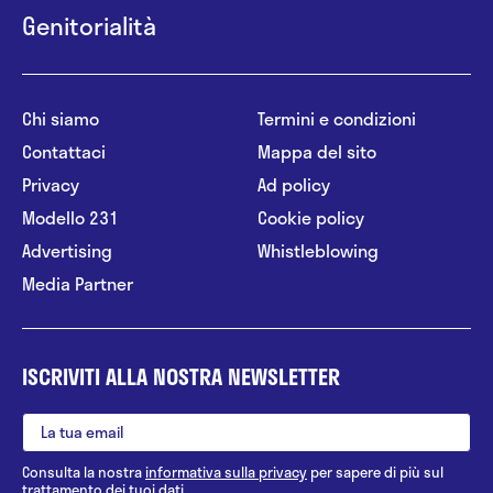
Genitorialità
Chi siamo
Termini e condizioni
Contattaci
Mappa del sito
Privacy
Ad policy
Modello 231
Cookie policy
Advertising
Whistleblowing
Media Partner
ISCRIVITI ALLA NOSTRA NEWSLETTER
Consulta la nostra
informativa sulla privacy
per sapere di più sul
trattamento dei tuoi dati.