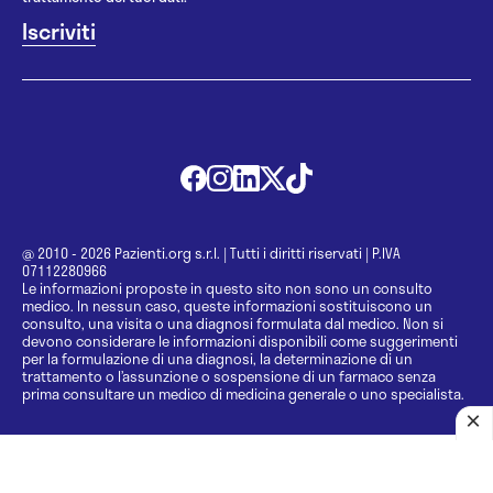
@ 2010 - 2026 Pazienti.org s.r.l.
|
Tutti i diritti riservati
|
P.IVA
07112280966
Le informazioni proposte in questo sito non sono un consulto
medico. In nessun caso, queste informazioni sostituiscono un
consulto, una visita o una diagnosi formulata dal medico. Non si
devono considerare le informazioni disponibili come suggerimenti
per la formulazione di una diagnosi, la determinazione di un
trattamento o l’assunzione o sospensione di un farmaco senza
prima consultare un medico di medicina generale o uno specialista.