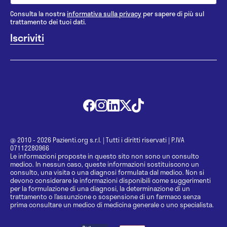
Consulta la nostra
informativa sulla privacy
per sapere di più sul
trattamento dei tuoi dati.
@ 2010 - 2026 Pazienti.org s.r.l.
|
Tutti i diritti riservati
|
P.IVA
07112280966
Le informazioni proposte in questo sito non sono un consulto
medico. In nessun caso, queste informazioni sostituiscono un
consulto, una visita o una diagnosi formulata dal medico. Non si
devono considerare le informazioni disponibili come suggerimenti
per la formulazione di una diagnosi, la determinazione di un
trattamento o l’assunzione o sospensione di un farmaco senza
prima consultare un medico di medicina generale o uno specialista.