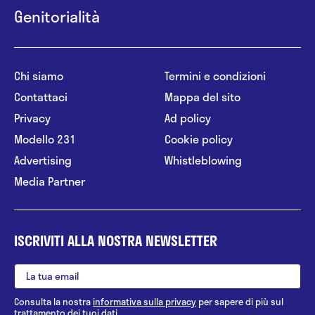
Genitorialità
Chi siamo
Termini e condizioni
Contattaci
Mappa del sito
Privacy
Ad policy
Modello 231
Cookie policy
Advertising
Whistleblowing
Media Partner
ISCRIVITI ALLA NOSTRA NEWSLETTER
Consulta la nostra
informativa sulla privacy
per sapere di più sul
trattamento dei tuoi dati.