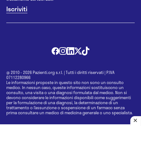
@ 2010 - 2026 Pazienti.org s.r.l.
|
Tutti i diritti riservati
|
P.IVA
07112280966
Le informazioni proposte in questo sito non sono un consulto
medico. In nessun caso, queste informazioni sostituiscono un
consulto, una visita o una diagnosi formulata dal medico. Non si
devono considerare le informazioni disponibili come suggerimenti
per la formulazione di una diagnosi, la determinazione di un
trattamento o l’assunzione o sospensione di un farmaco senza
prima consultare un medico di medicina generale o uno specialista.