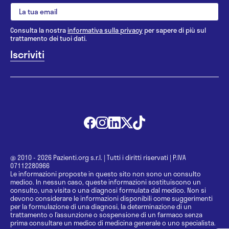
Consulta la nostra
informativa sulla privacy
per sapere di più sul
trattamento dei tuoi dati.
@ 2010 - 2026 Pazienti.org s.r.l.
|
Tutti i diritti riservati
|
P.IVA
07112280966
Le informazioni proposte in questo sito non sono un consulto
medico. In nessun caso, queste informazioni sostituiscono un
consulto, una visita o una diagnosi formulata dal medico. Non si
devono considerare le informazioni disponibili come suggerimenti
per la formulazione di una diagnosi, la determinazione di un
trattamento o l’assunzione o sospensione di un farmaco senza
prima consultare un medico di medicina generale o uno specialista.