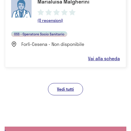
Marialuisa Malgherini
(0 recensioni)
OSS - Operatore Socio Sanitario
Forlì-Cesena - Non disponibile
Vai alla scheda
Vedi tutti