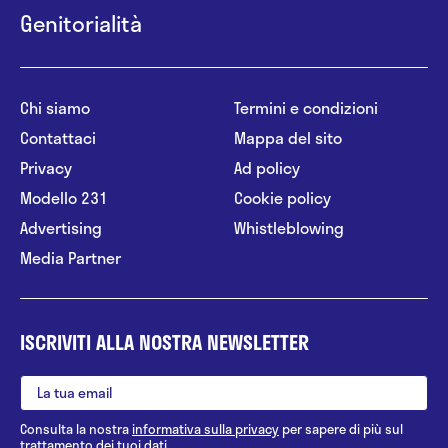
Genitorialità
Chi siamo
Termini e condizioni
Contattaci
Mappa del sito
Privacy
Ad policy
Modello 231
Cookie policy
Advertising
Whistleblowing
Media Partner
ISCRIVITI ALLA NOSTRA NEWSLETTER
Consulta la nostra
informativa sulla privacy
per sapere di più sul
trattamento dei tuoi dati.