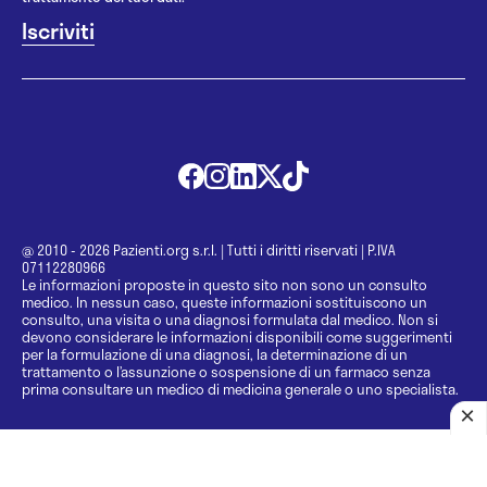
@ 2010 - 2026 Pazienti.org s.r.l.
|
Tutti i diritti riservati
|
P.IVA
07112280966
Le informazioni proposte in questo sito non sono un consulto
medico. In nessun caso, queste informazioni sostituiscono un
consulto, una visita o una diagnosi formulata dal medico. Non si
devono considerare le informazioni disponibili come suggerimenti
per la formulazione di una diagnosi, la determinazione di un
trattamento o l’assunzione o sospensione di un farmaco senza
prima consultare un medico di medicina generale o uno specialista.