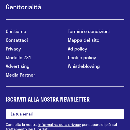
Genitorialità
Chi siamo
Termini e condizioni
Contattaci
Mappa del sito
Privacy
Ad policy
Modello 231
Cookie policy
Advertising
Whistleblowing
Media Partner
ISCRIVITI ALLA NOSTRA NEWSLETTER
Consulta la nostra
informativa sulla privacy
per sapere di più sul
trattamento dei tuoi dati.