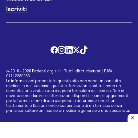
@ 2010 - 2026 Pazienti.org s.r.l.
|
Tutti i diritti riservati
|
P.IVA
07112280966
Le informazioni proposte in questo sito non sono un consulto
medico. In nessun caso, queste informazioni sostituiscono un
consulto, una visita o una diagnosi formulata dal medico. Non si
devono considerare le informazioni disponibili come suggerimenti
per la formulazione di una diagnosi, la determinazione di un
trattamento o l’assunzione o sospensione di un farmaco senza
prima consultare un medico di medicina generale o uno specialista.