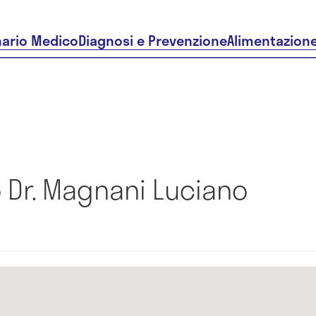
nario Medico
Diagnosi e Prevenzione
Alimentazion
 Dr. Magnani Luciano