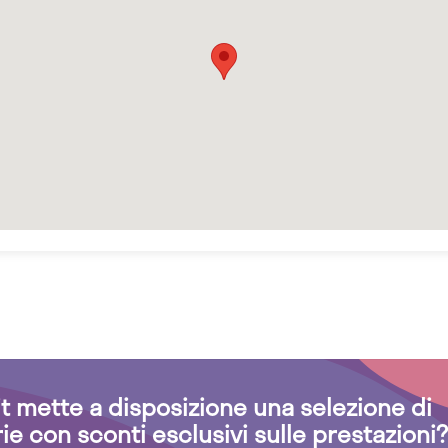
.it mette a disposizione una selezione di
rie con sconti esclusivi sulle prestazioni?