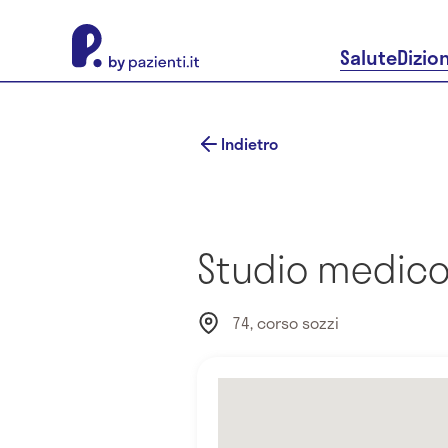
About Pazienti.it
Salute
Dizio
Indietro
Studio medico
74, corso sozzi