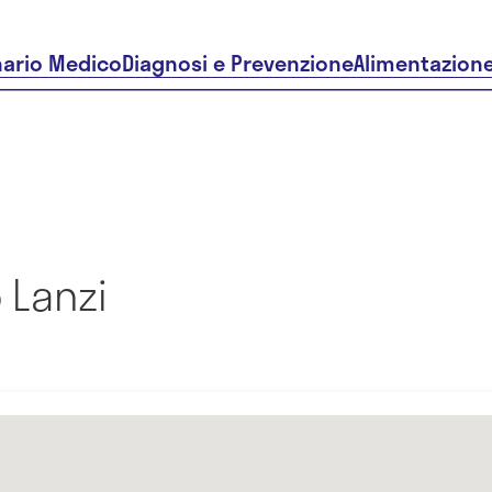
nario Medico
Diagnosi e Prevenzione
Alimentazion
 Lanzi