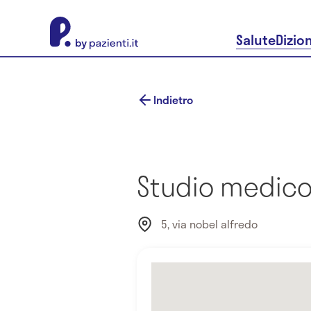
About Pazienti.it
Salute
Dizio
Indietro
Studio medico
5, via nobel alfredo