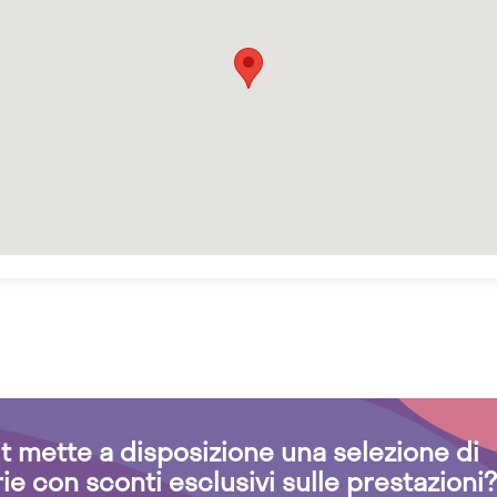
.it mette a disposizione una selezione di
rie con sconti esclusivi sulle prestazioni?