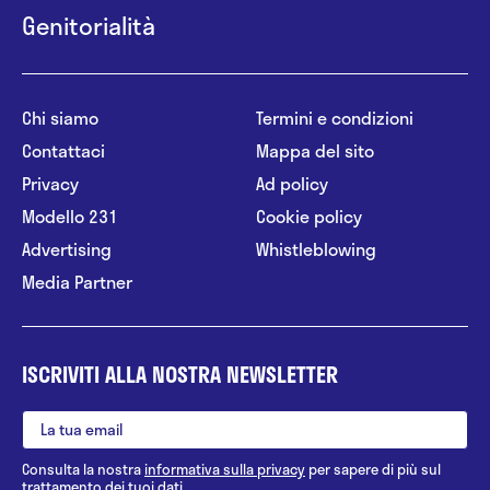
Genitorialità
Chi siamo
Termini e condizioni
Contattaci
Mappa del sito
Privacy
Ad policy
Modello 231
Cookie policy
Advertising
Whistleblowing
Media Partner
ISCRIVITI ALLA NOSTRA NEWSLETTER
Consulta la nostra
informativa sulla privacy
per sapere di più sul
trattamento dei tuoi dati.