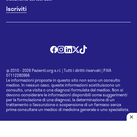
@ 2010 - 2026 Pazienti.org s.r.l.
|
Tutti i diritti riservati
|
P.IVA
07112280966
Le informazioni proposte in questo sito non sono un consulto
medico. In nessun caso, queste informazioni sostituiscono un
consulto, una visita o una diagnosi formulata dal medico. Non si
devono considerare le informazioni disponibili come suggerimenti
per la formulazione di una diagnosi, la determinazione di un
trattamento o l’assunzione o sospensione di un farmaco senza
prima consultare un medico di medicina generale o uno specialista.