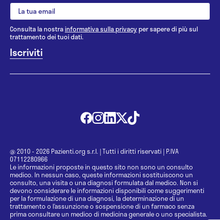
Consulta la nostra
informativa sulla privacy
per sapere di più sul
trattamento dei tuoi dati.
@ 2010 - 2026 Pazienti.org s.r.l.
|
Tutti i diritti riservati
|
P.IVA
07112280966
Le informazioni proposte in questo sito non sono un consulto
medico. In nessun caso, queste informazioni sostituiscono un
consulto, una visita o una diagnosi formulata dal medico. Non si
devono considerare le informazioni disponibili come suggerimenti
per la formulazione di una diagnosi, la determinazione di un
trattamento o l’assunzione o sospensione di un farmaco senza
prima consultare un medico di medicina generale o uno specialista.