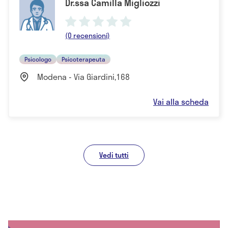
Dr.ssa Camilla Migliozzi
(0 recensioni)
Psicologo
Psicoterapeuta
Modena - Via Giardini,168
Vai alla scheda
Vedi tutti