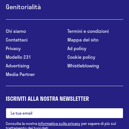
Genitorialità
Chi siamo
Termini e condizioni
Contattaci
Mappa del sito
Privacy
Ad policy
Modello 231
Cookie policy
Advertising
Whistleblowing
Media Partner
ISCRIVITI ALLA NOSTRA NEWSLETTER
Consulta la nostra
informativa sulla privacy
per sapere di più sul
trattamento dei tuoi dati.