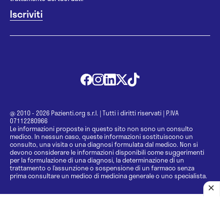
@ 2010 - 2026 Pazienti.org s.r.l.
|
Tutti i diritti riservati
|
P.IVA
07112280966
Le informazioni proposte in questo sito non sono un consulto
medico. In nessun caso, queste informazioni sostituiscono un
consulto, una visita o una diagnosi formulata dal medico. Non si
devono considerare le informazioni disponibili come suggerimenti
per la formulazione di una diagnosi, la determinazione di un
trattamento o l’assunzione o sospensione di un farmaco senza
prima consultare un medico di medicina generale o uno specialista.