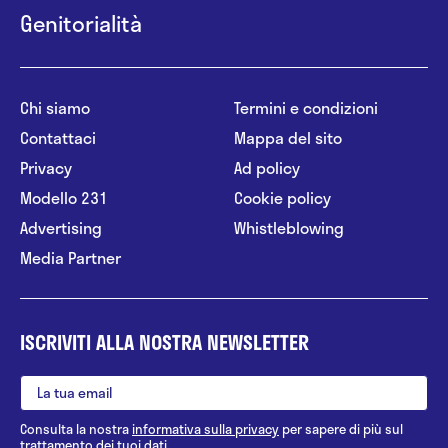
Genitorialità
Chi siamo
Termini e condizioni
Contattaci
Mappa del sito
Privacy
Ad policy
Modello 231
Cookie policy
Advertising
Whistleblowing
Media Partner
ISCRIVITI ALLA NOSTRA NEWSLETTER
Consulta la nostra
informativa sulla privacy
per sapere di più sul
trattamento dei tuoi dati.