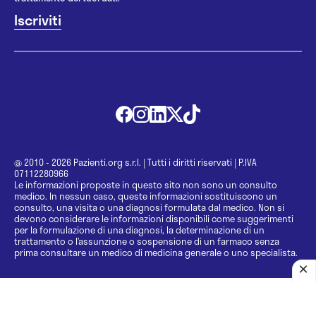
@ 2010 - 2026 Pazienti.org s.r.l.
|
Tutti i diritti riservati
|
P.IVA
07112280966
Le informazioni proposte in questo sito non sono un consulto
medico. In nessun caso, queste informazioni sostituiscono un
consulto, una visita o una diagnosi formulata dal medico. Non si
devono considerare le informazioni disponibili come suggerimenti
per la formulazione di una diagnosi, la determinazione di un
trattamento o l’assunzione o sospensione di un farmaco senza
prima consultare un medico di medicina generale o uno specialista.