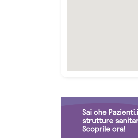
Sai che Pazienti
strutture sanita
Scoprile ora!