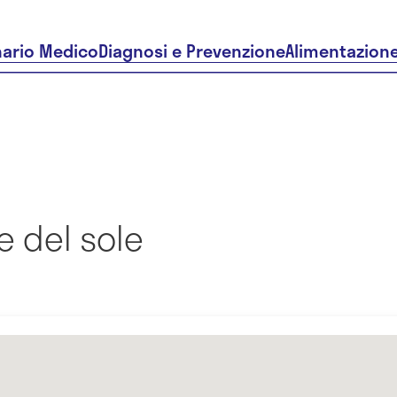
nario Medico
Diagnosi e Prevenzione
Alimentazion
e del sole