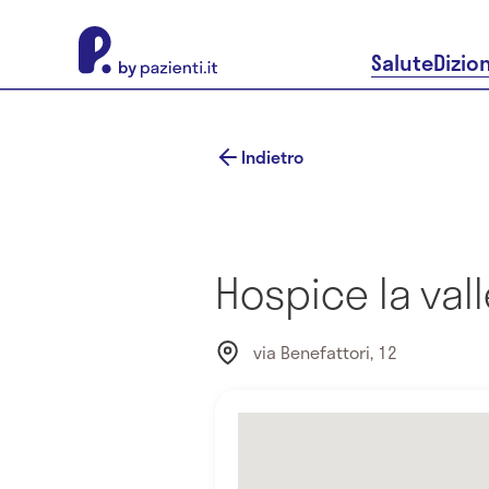
About Pazienti.it
Salute
Dizio
Indietro
Hospice la vall
via Benefattori, 12