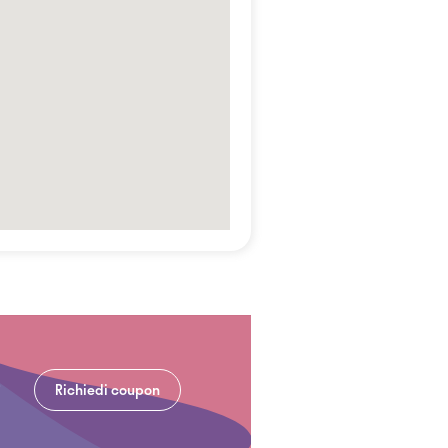
Richiedi coupon